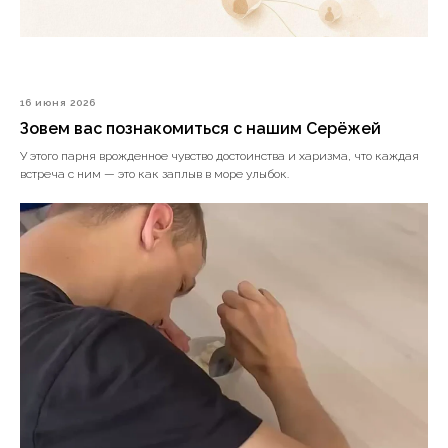
16 июня 2026
Зовем вас познакомиться с нашим Серёжей
У этого парня врожденное чувство достоинства и харизма, что каждая
встреча с ним — это как заплыв в море улыбок.