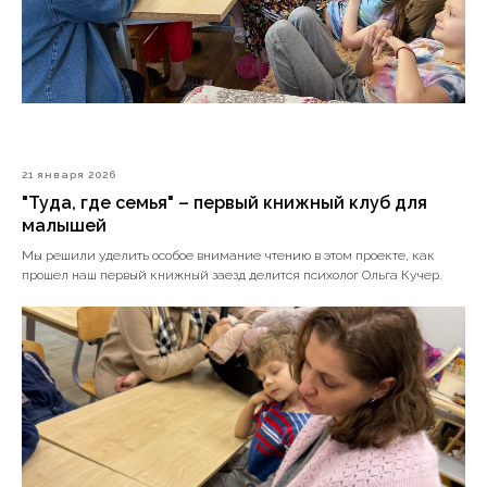
21 января 2026
"Туда, где семья" – первый книжный клуб для
малышей
Мы решили уделить особое внимание чтению в этом проекте, как
прошел наш первый книжный заезд делится психолог Ольга Кучер.