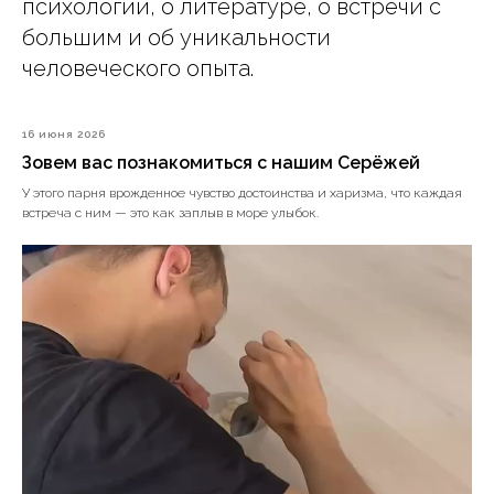
психологии, о литературе, о встречи с
большим и об уникальности
человеческого опыта.
16 июня 2026
Зовем вас познакомиться с нашим Серёжей
У этого парня врожденное чувство достоинства и харизма, что каждая
встреча с ним — это как заплыв в море улыбок.