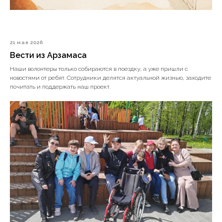
21 мая 2026
Вести из Арзамаса
Наши волонтеры только собираются в поездку, а уже пришли с
новостями от ребят. Сотрудники делятся актуальной жизнью, заходите
почитать и поддержать наш проект.