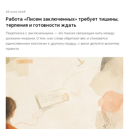
26 мая 2026
Работа «Писем заключенных» требует тишины,
терпения и готовности ждать
Переписка с заключенными — это тонкая связующая нить между
разными мирами. О том, как слова обретают вес и становятся
единственным мостиком к другому сердцу, с вами делится волонтер
проекта