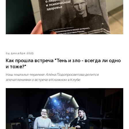
04 декабря 2025
Как прошла встреча "Тень и зло - всегда ли одно
и тоже?"
Наш гештальт-терапевт
Алёна Подопросветова делится
впечатлениями о встрече в
Книжном в Клубе