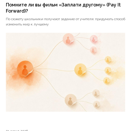
Помните ли вы фильм «Заплати другому» (Pay It
Forward)?
По сюжету школьники получают задание от учителя: придумать способ
изменить мир к лучшему
01 июня 2026