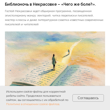
Библионочь в Некрасовке – «Чего же боле?».
Гостей Некрасовки ждет обширная программа, посвященная
эпистолярному жанру: лекторий, читка переписки писателей,
мастер-классы и даже литературная схватка известных современных
писателей и читателей
Используем cookie-файлы для корректной
работы сайта. Продолжая пользоваться
Соглашаюсь
сайтом, вы соглашаетесь с их обработкой по
Политике в отношении cookie-файлов
.