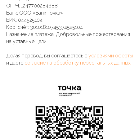
ОГРН: 1247700284688
Банк: ООО «Банк Точка»
БИК: 044525104
Кор. счёт: 30101810745374525104
Назначение платежа: Добровольные пожертвования
на уставные цели
Делая перевод, вы соглашаетесь с
условиями оферты
и даете
согласие на обработку персональных данных
.