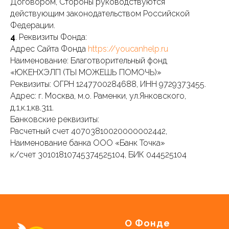
Договором, Стороны руководствуются
действующим законодательством Российской
Федерации.
4
. Реквизиты Фонда:
Адрес Сайта Фонда
https://youcanhelp.ru
Наименование: Благотворительный фонд
«ЮКЕНХЭЛП (ТЫ МОЖЕШЬ ПОМОЧЬ)»
Реквизиты: ОГРН 1247700284688, ИНН 9729373455.
Адрес: г. Москва, м.о. Раменки, ул.Янковского,
д.1,к.1,кв.311.
Банковские реквизиты:
Расчетный счет 40703810020000002442,
Наименование банка ООО «Банк Точка»
к/счет 30101810745374525104, БИК 044525104
О Фонде