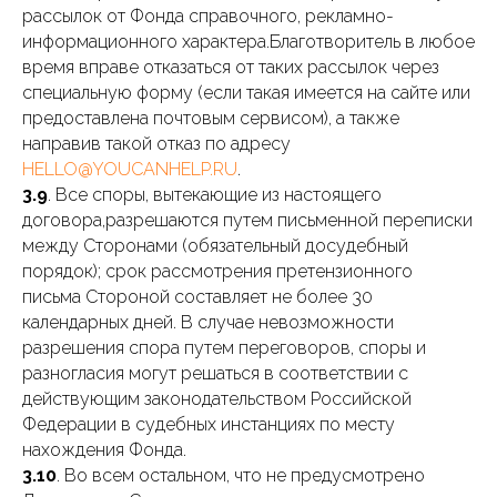
рассылок от Фонда справочного, рекламно-
информационного характера.Благотворитель в любое
время вправе отказаться от таких рассылок через
специальную форму (если такая имеется на сайте или
предоставлена почтовым сервисом), а также
направив такой отказ по адресу
HELLO@YOUCANHELP.RU
.
3.9
. Все споры, вытекающие из настоящего
договора,разрешаются путем письменной переписки
между Сторонами (обязательный досудебный
порядок); срок рассмотрения претензионного
письма Стороной составляет не более 30
календарных дней. В случае невозможности
разрешения спора путем переговоров, споры и
разногласия могут решаться в соответствии с
действующим законодательством Российской
Федерации в судебных инстанциях по месту
нахождения Фонда.
3.10
. Во всем остальном, что не предусмотрено