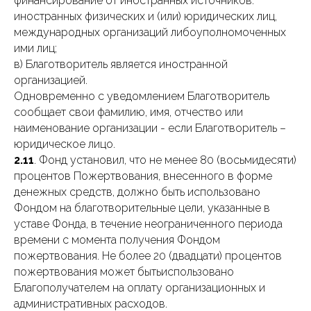
финансирование от иностранных источников:
иностранных физических и (или) юридических лиц,
международных организаций либоуполномоченных
ими лиц;
в) Благотворитель является иностранной
организацией.
Одновременно с уведомлением Благотворитель
сообщает свои фамилию, имя, отчество или
наименование организации - если Благотворитель –
юридическое лицо.
2.11
. Фонд установил, что не менее 80 (восьмидесяти)
процентов Пожертвования, внесенного в форме
денежных средств, должно быть использовано
Фондом на благотворительные цели, указанные в
уставе Фонда, в течение неограниченного периода
времени с момента получения Фондом
пожертвования. Не более 20 (двадцати) процентов
пожертвования может бытьиспользовано
Благополучателем на оплату организационных и
административных расходов.