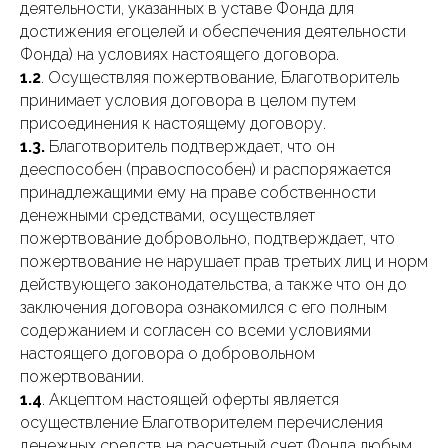
деятельности, указанных в уставе Фонда для
достижения егоцелей и обеспечения деятельности
Фонда) на условиях настоящего договора.
1.2
. Осуществляя пожертвование, Благотворитель
принимает условия договора в целом путем
присоединения к настоящему договору.
1.3.
Благотворитель подтверждает, что он
дееспособен (правоспособен) и распоряжается
принадлежащими ему на праве собственности
денежными средствами, осуществляет
пожертвование добровольно, подтверждает, что
пожертвование не нарушает прав третьих лиц и норм
действующего законодательства, а также что он до
заключения договора ознакомился с его полным
содержанием и согласен со всеми условиями
настоящего договора о добровольном
пожертвовании.
1.4
. Акцептом настоящей оферты является
осуществление Благотворителем перечисления
денежных средств на расчетный счет Фонда любым