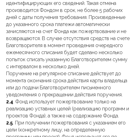
идентифицирующих его сведений. Такая отмена
производится Фондом в срок, не более 5 рабочих
дней с даты получения требования. Произведенные
до указанного срока платежи автоматически
зачисляются на счет Фонда как пожертвование и не
возвращаются. В случае отсутствия средств на счете
Благотворителя в момент проведения очередного
ежемесячного списания будет сделано несколько
попыток списать указанную Благотворителем сумму
с интервалом в несколько дней.
Поручение на регулярное списание действует до
момента окончания срока действия карты владельца
или до подачи Благотворителем письменного
уведомления о прекращении действия поручения.
2.4
. Фонд использует пожертвование только на
реализацию уставных целей (реализацию программ и
проектов Фонда), а также на содержание Фонда.
2.5
. При получении пожертвования с указанием его
цели (конкретному лицу, на определенную
программу или проект), Фонд использует его по