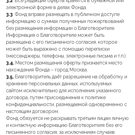
3.2
. Все редакции оферты хранятся в бумажной или
электронной форме в делах Фонда.
3.3
. Фонд вправе размещать в публичном доступе
информацию о суммах полученных пожертвований
без размещения информации о Благотворителе.
Информация о Благотворителе может быть
размещена с его письменного согласия, которое
может быть выражено с помощью переписки
(мессенджеры, телефоны, электронные письма и т.п.).
3.4.
Местом размещения оферты признается место
нахождения Фонда – город Москва.
3.5.
Благотворитель даёт разрешение на обработку и
хранение персональных данных, используемых
сайтом исключительно для исполнения указанного
договора, путем присоединения к политике
конфиденциальности, размещаемой одновременно с
настоящим договором.
Фонд обязуется не раскрывать третьим лицам личную
и контактную информацию Благотворителя без его
письменного согласия, за исключением случаев