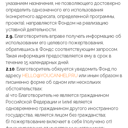
указанием назначения, не позволяющего достоверно
определить однозначного его использования
(конкретного адресата, определенной программы,
проекта), направляются Фондом на реализацию
уставной деятельности.
2.9.
Благотворитель вправе получать информацию об
использовании его целевого пожертвования,
обратившись в Фондс соответствующим запросом.
Такая информация предоставляется ему в срок в
течение 15 календарных дней.
2.10
. Благотворитель обязуется уведомить Фонд по
адресу
HELLO@YOUCANHELP.RU
или иным образом в
письменно форме об одном или нескольких
обстоятельствах:
а) что Благотворитель не является гражданином
Российской Федерации и (или) является
одновременно гражданином другого иностранного
государства, является лицом без гражданства;
б) пожертвование включает в себя (получено от)