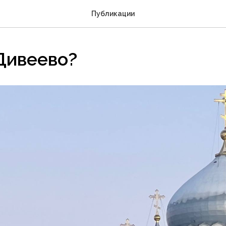
Публикации
Дивеево?