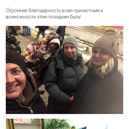
Огромная благодарность всем причастным к
возможности этим поездкам быть!