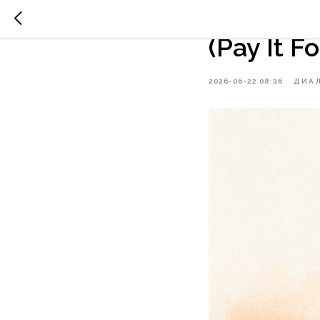
Помните
(Pay It F
2026-06-22 08:36
ДИАЛ