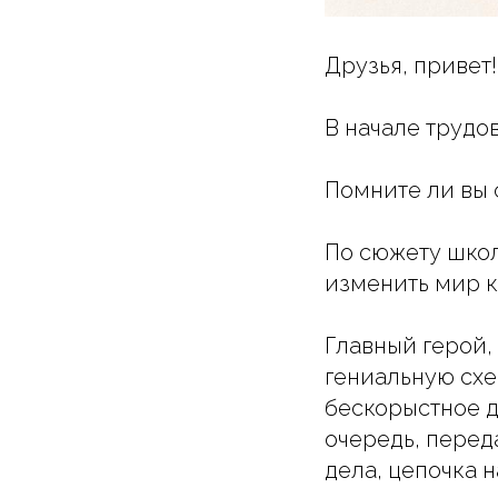
Друзья, привет!
В начале трудо
Помните ли вы
По сюжету школ
изменить мир к
Главный герой,
гениальную сх
бескорыстное д
очередь, перед
дела, цепочка 