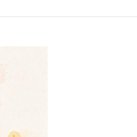
ругому»